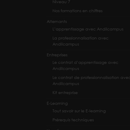
Niveau 7
Nos formations en chiffres
Alternants
L’apprentissage avec Andilcampus
La professionnalisation avec
Andilcampus
Entreprises
Le contrat d’apprentissage avec
Andilcampus
Le contrat de professionnalisation ave
Andilcampus
Kit entreprise
E-Learning
Tout savoir sur le E-learning
Prérequis techniques