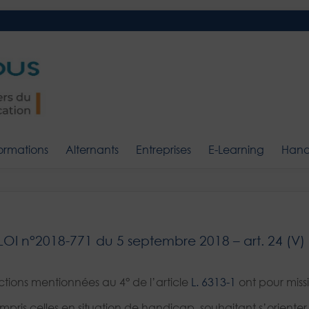
Centre de Formation d'Apprenti
Andilcampus – Cent
ormations
Alternants
Entreprises
E-Learning
Hand
LOI n°2018-771 du 5 septembre 2018 – art. 24 (V)
ctions mentionnées au 4° de l’article
L. 6313-1
ont pour missi
ris celles en situation de handicap, souhaitant s’orienter