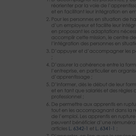
réorienter par la voie de l’apprent
et en facilitant leur intégration en 
Pour les personnes en situation de 
d’un employeur et facilite leur inté
en proposant les adaptations nécess
accomplir cette mission, le centre 
l’intégration des personnes en situa
D’appuyer et d’accompagner les pos
;
D’assurer la cohérence entre la form
l’entreprise, en particulier en organi
d’apprentissage ;
D’informer, dès le début de leur forma
et en tant que salariés et des règles
professionnel ;
De permettre aux apprentis en ruptur
tout en les accompagnant dans la re
de l’emploi. Les apprentis en rupture 
peuvent bénéficier d’une rémunérati
articles
L. 6342-1
et
L. 6341-1
;
D’apporter, en lien avec le service pu