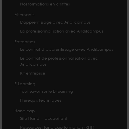
Nos formations en chiffres
Alternants
L’apprentissage avec Andilcampus
La professionnalisation avec Andilcampus
Entreprises
Le contrat d’apprentissage avec Andilcampus
Le contrat de professionnalisation avec
Andilcampus
Kit entreprise
E-Learning
Tout savoir sur le E-learning
Prérequis techniques
Handicap
Site Handi – accueillant
Ressources Handicap formation (RHF)