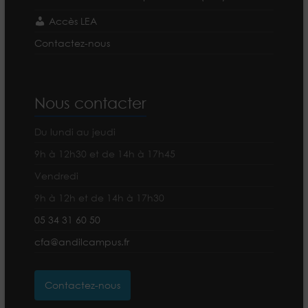
Accès LEA
Contactez-nous
Nous contacter
Du lundi au jeudi
9h à 12h30 et de 14h à 17h45
Vendredi
9h à 12h et de 14h à 17h30
05 34 31 60 50
cfa@andilcampus.fr
Contactez-nous