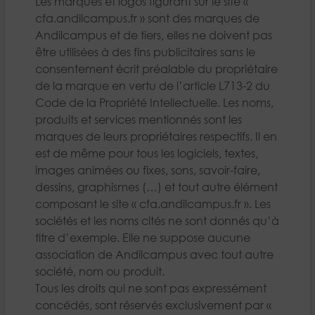
Les marques et logos figurant sur le site «
cfa.andilcampus.fr » sont des marques de
Andilcampus et de tiers, elles ne doivent pas
être utilisées à des fins publicitaires sans le
consentement écrit préalable du propriétaire
de la marque en vertu de l’article L713-2 du
Code de la Propriété Intellectuelle. Les noms,
produits et services mentionnés sont les
marques de leurs propriétaires respectifs. Il en
est de même pour tous les logiciels, textes,
images animées ou fixes, sons, savoir-faire,
dessins, graphismes (…) et tout autre élément
composant le site « cfa.andilcampus.fr ». Les
sociétés et les noms cités ne sont donnés qu’à
titre d’exemple. Elle ne suppose aucune
association de Andilcampus avec tout autre
société, nom ou produit.
Tous les droits qui ne sont pas expressément
concédés, sont réservés exclusivement par «