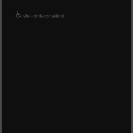
♿
Site Handi-accueillant