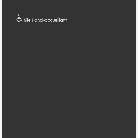
♿
Site Handi-accueillant