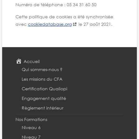
Numéro de téléphone : 05 34 31 60 50
Cette politique de cookies a été synchronisée
avec
cookiedatabase.org
le 27 août 2021.
Accueil
Qui sommes-nous ?
Les missions du CFA
Certification Qualiopi
Engagement qualité
Règlement intérieur
Nos Formations
Niveau 6
Niveau 7