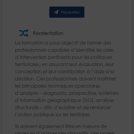
Passerelles
Réorientation
La formation a pour objectif de former des
professionnels capables d’identifier les axes
d’intervention pertinents pour les politiques
territoriales, en assurant leur évaluation, leur
conception et leur contribution à l’aide à la
décision. Ces professionnels doivent maîtriser
les principales techniques opératoires
d’analyse – diagnostic, prospective, systèmes
d’information géographique (SIG), analyse
structurale – afin d’éclairer et de renforcer
l’action publique sur les territoires.
Ils doivent également être en mesure de
piloter et d’animer des dispositifs, des projets