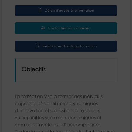
Délais d'accès à la formation
Contactez nos conseillers
Ressources Handicap formation
Objectifs
La formation vise à former des individus
capables d’identifier les dynamiques
d’innovation et de résilience face aux
vulnérabilités sociales, économiques et
environnementales ; d’accompagner
l’adaptation et la transition des territoires vers