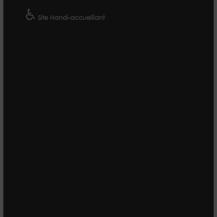
♿
Site Handi-accueillant