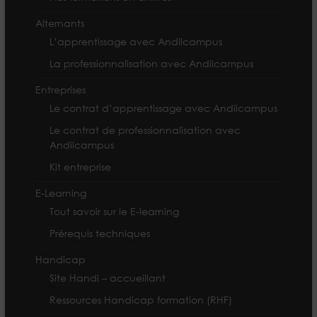
Alternants
L’apprentissage avec Andilcampus
La professionnalisation avec Andilcampus
Entreprises
Le contrat d’apprentissage avec Andilcampus
Le contrat de professionnalisation avec
Andilcampus
Kit entreprise
E-Learning
Tout savoir sur le E-learning
Prérequis techniques
Handicap
Site Handi – accueillant
Ressources Handicap formation (RHF)